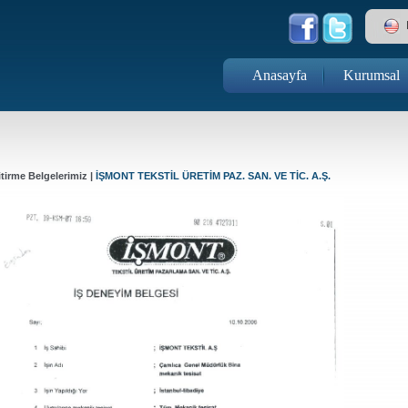
Anasayfa
Kurumsal
itirme Belgelerimiz |
İŞMONT TEKSTİL ÜRETİM PAZ. SAN. VE TİC. A.Ş.