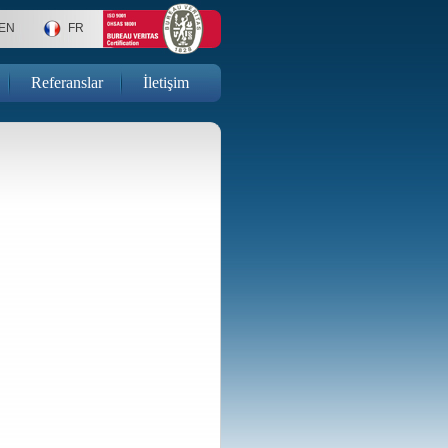
EN
FR
Referanslar
İletişim